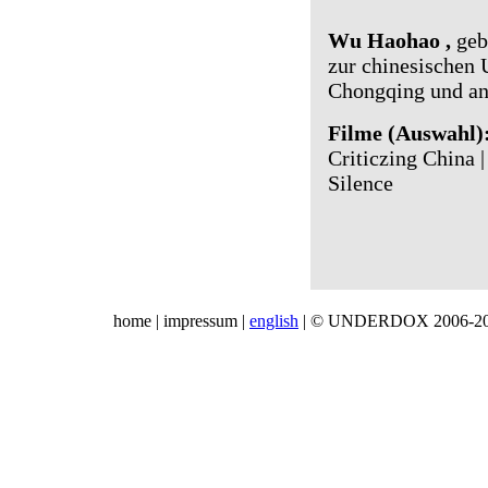
Wu Haohao
,
geb.
zur chinesischen
Chongqing und an
Filme (Auswahl)
Criticzing China |
Silence
home
|
impressum
|
english
| © UNDERDOX 2006-2