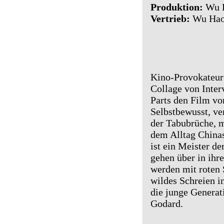
Produktion:
Wu 
Vertrieb:
Wu Hao
Kino-Provokateur 
Collage von Inter
Parts den Film vor
Selbstbewusst, ve
der Tabubrüche, m
dem Alltag China
ist ein Meister d
gehen über in ihr
werden mit roten 
wildes Schreien i
die junge Genera
Godard.